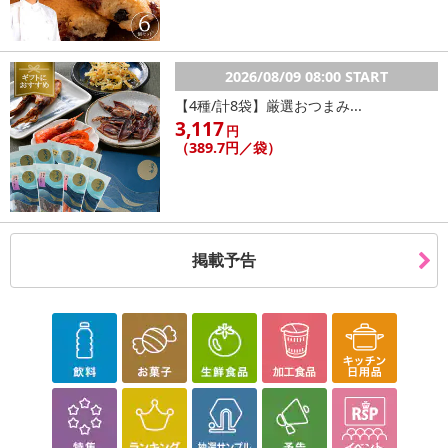
2026/08/09 08:00 START
【4種/計8袋】厳選おつまみ...
3,117
円
（389.7円／袋）
掲載予告