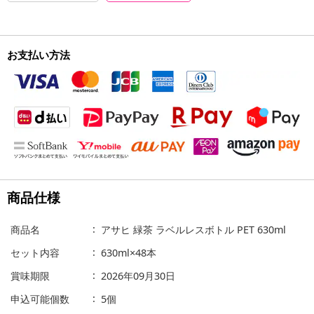
お支払い方法
商品仕様
商品名
アサヒ 緑茶 ラベルレスボトル PET 630ml
セット内容
630ml×48本
賞味期限
2026年09月30日
申込可能個数
5個