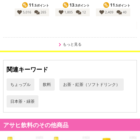
11
13
11
.5ポイント
.3ポイント
.5ポイント
5,016
265
1,805
12
2,409
40
もっと見る
関連キーワード
ちょっプル
飲料
お茶・紅茶（ソフトドリンク）
日本茶・緑茶
アサヒ飲料のその他商品