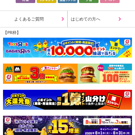
よくあるご質問
はじめての方へ
【PR枠】