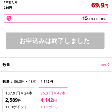
1本あたり
69.9
円
216
円
15
.5
ポイント還元
お申込みは終了しました
数量
0
残り
数量：
86.3円 × 48本
4,142円
107.9 円 × 24本
86.3 円 × 48本
2,589
4,142
円
円
11.9
ポイント
19.1
ポイント