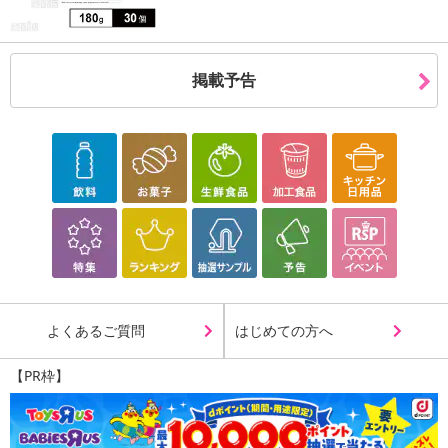
掲載予告
よくあるご質問
はじめての方へ
【PR枠】