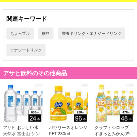
関連キーワード
ちょっプル
飲料
栄養ドリンク・エナジードリンク
エナジードリンク
アサヒ飲料のその他商品
アサヒ おいしい水
バヤリースオレンジ
クラフトシロップ
天然水 富士山 シン
PET 280ml
すきっとみかん(希