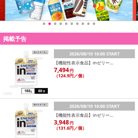
掲載予告
2026/08/10 16:00 START
【機能性表示食品】inゼリー...
7,494
円
（124.9円／個）
2026/08/10 16:00 START
【機能性表示食品】inゼリー...
3,948
円
（131.6円／個）