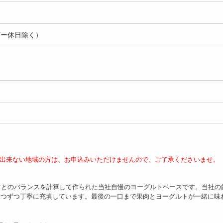
ダー休日除く）
が出来ない地域の方は、お申込みいただけませんので、ご了承くださいませ。
ツとのバランスを計算して作られた当社自慢のヨーグルトベースです。当社の
粒つずつ丁寧に充填しています。最後の一口まで果肉とヨーグルトが一緒に味