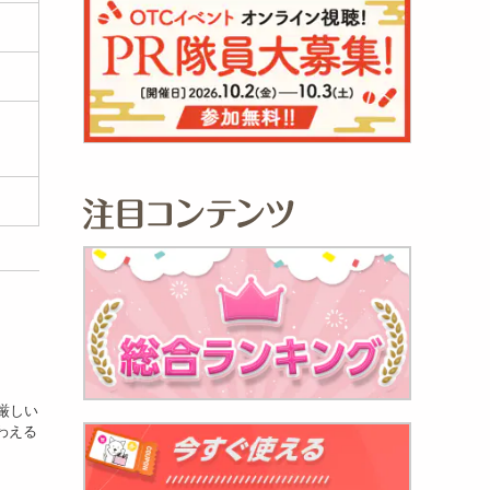
厳しい
わえる