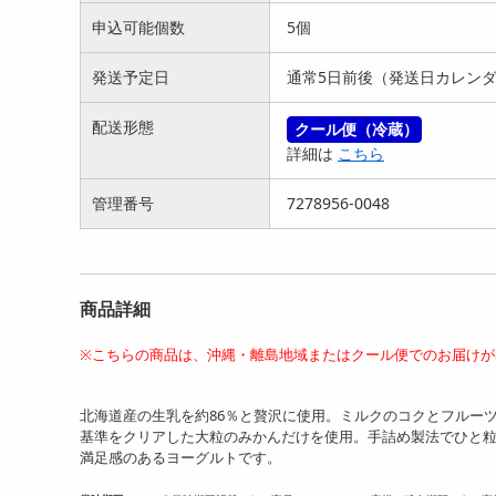
申込可能個数
5個
発送予定日
通常5日前後（発送日カレン
配送形態
クール便（冷蔵）
詳細は
こちら
管理番号
7278956-0048
商品詳細
※こちらの商品は、沖縄・離島地域またはクール便でのお届け
北海道産の生乳を約86％と贅沢に使用。ミルクのコクとフルー
基準をクリアした大粒のみかんだけを使用。手詰め製法でひと
満足感のあるヨーグルトです。