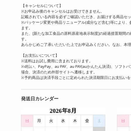
【キャンセルについて】
※お申込み後のキャンセルはお受けできません。
記載されている内容を必ずご確認いただき、お届けする商品セ
※パッケージ変更や商品リニューアル(成分など含む)等により
ます。
また、[新たな加工食品の原料原産地表示制度]の経過措置期間
す。
あらかじめご了承いただいた上でお申込みください。なお、本
【お支払いについて】
※送料はお試し費用に含まれております。
※d払い、PayPay、au PAY、au PAY(auかんたん決済)、ソ
場合、決済のため外部サイトへ遷移します。
※予約商品は決済手段ごとに定められた決済期限日にお支払い
発送日カレンダー