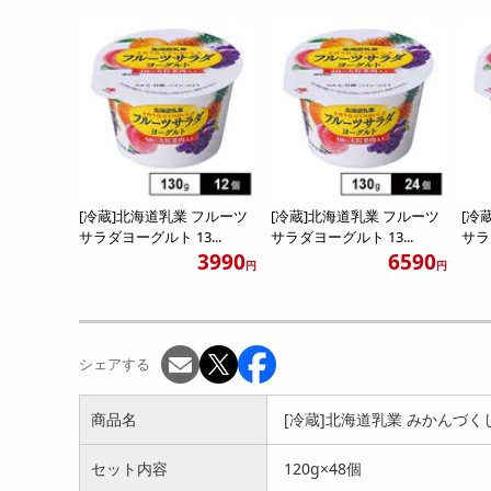
[冷蔵]北海道乳業 フルーツ
[冷蔵]北海道乳業 フルーツ
[冷
サラダヨーグルト 13...
サラダヨーグルト 13...
サラ
3990
6590
円
円
シェアする
商品名
[冷蔵]北海道乳業 みかんづくし
セット内容
120g×48個