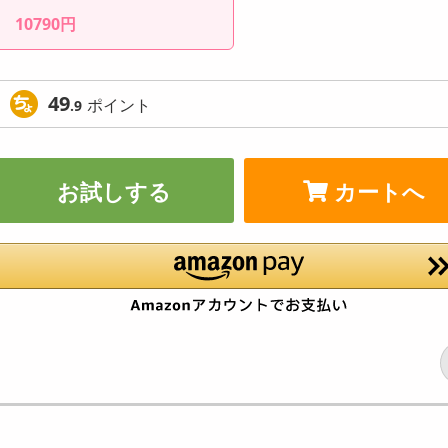
10790円
49
ポイント
.9
お試しする
カートへ