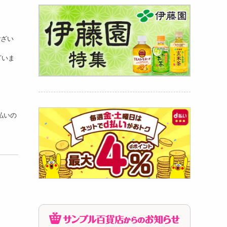
ござい
ざいま
支払いの