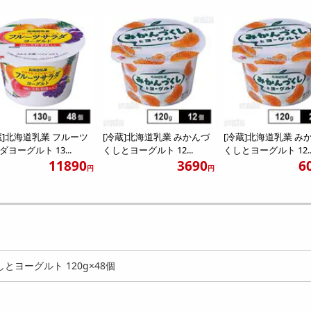
蔵]北海道乳業 フルーツ
[冷蔵]北海道乳業 みかんづ
[冷蔵]北海道乳業 み
ダヨーグルト 13...
くしとヨーグルト 12...
くしとヨーグルト 12..
11890
3690
6
円
円
とヨーグルト 120g×48個