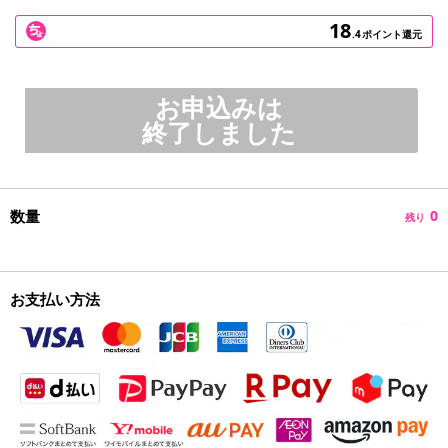
18
.4
ポイント還元
お申込みは
終了しました
数量
0
残り
お支払い方法