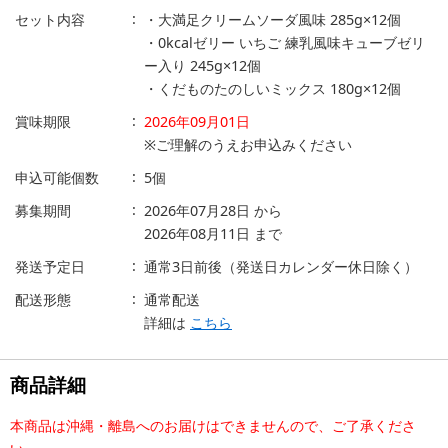
セット内容
・大満足クリームソーダ風味 285g×12個
・0kcalゼリー いちご 練乳風味キューブゼリ
ー入り 245g×12個
・くだものたのしいミックス 180g×12個
賞味期限
2026年09月01日
※ご理解のうえお申込みください
申込可能個数
5個
募集期間
2026年07月28日
から
2026年08月11日
まで
発送予定日
通常3日前後（発送日カレンダー休日除く）
配送形態
通常配送
詳細は
こちら
商品詳細
本商品は沖縄・離島へのお届けはできませんので、ご了承くださ