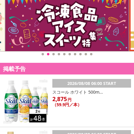
掲載予告
2026/08/08 06:00 START
スコール ホワイト 500m...
2,875
円
（59.9円／本）
注意事項
【キャンセルについて】