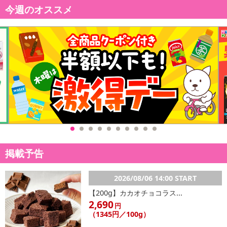
今週のオススメ
掲載予告
2026/08/06 14:00 START
【200g】カカオチョコラス...
2,690
円
（1345円／100g）