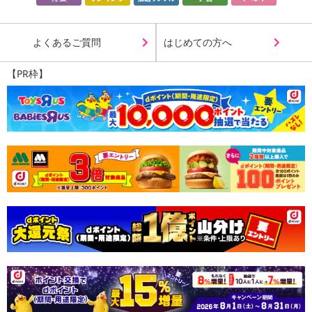
よくあるご質問
はじめての方へ
【PR枠】