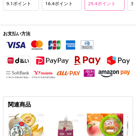
9.1
ポイント
16.4
ポイント
29.4
ポイント
32
お支払い方法
関連商品