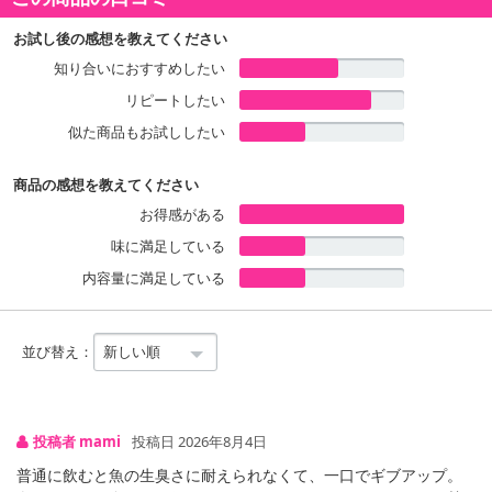
受けたものではありません。
食生活は、主食、主菜、副菜を基本に、食事のバランスを。
お試し後の感想を教えてください
知り合いにおすすめしたい
リピートしたい
似た商品もお試ししたい
商品の感想を教えてください
お得感がある
味に満足している
内容量に満足している
並び替え：
投稿者 mami
投稿日 2026年8月4日
普通に飲むと魚の生臭さに耐えられなくて、一口でギブアップ。