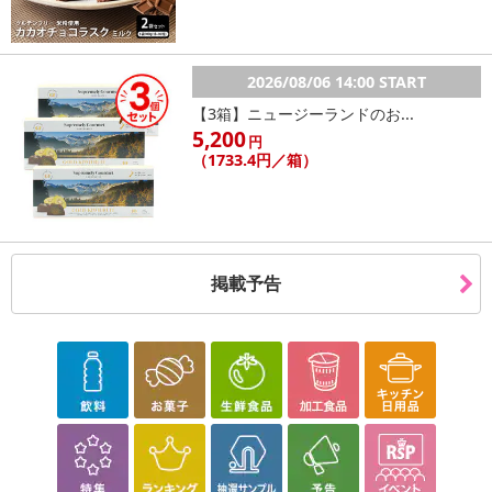
2026/08/06 14:00 START
【3箱】ニュージーランドのお...
5,200
円
（1733.4円／箱）
掲載予告