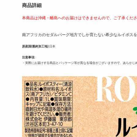
商品詳細
本商品は沖縄・離島へのお届けはできませんので、ご了承くだ
南アフリカのセダルバーグ地方でしか育たない希少なルイボス
原産国(最終加工地):
日本
注意事項:
・実際にお届けする商品とパッケージ等が異なる場合がございますので、あらかじ