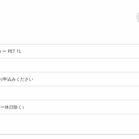
PET 1L
お申込みください
ダー休日除く）