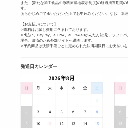
また、[新たな加工食品の原料原産地表示制度]の経過措置期間
す。
あらかじめご了承いただいた上でお申込みください。なお、本
【お支払いについて】
※送料はお試し費用に含まれております。
※d払い、PayPay、au PAY、au PAY(auかんたん決済)、ソ
場合、決済のため外部サイトへ遷移します。
※予約商品は決済手段ごとに定められた決済期限日にお支払い
発送日カレンダー