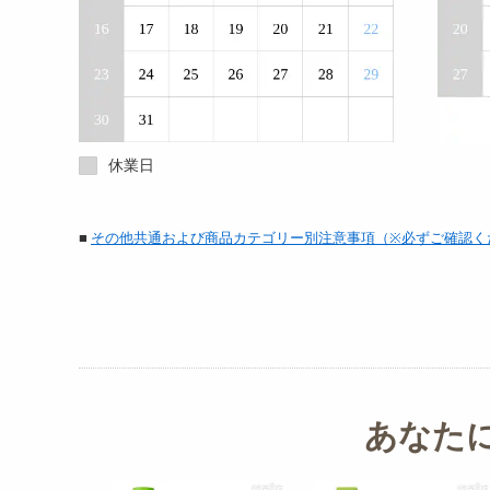
休業日
■
その他共通および商品カテゴリー別注意事項（※必ずご確認く
あなた