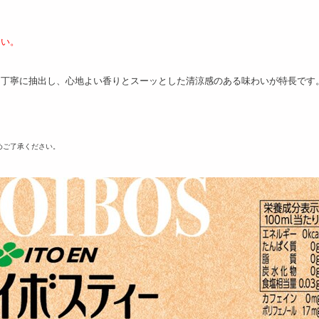
さい。
を丁寧に抽出し、心地よい香りとスーッとした清涼感のある味わいが特長です
めご了承ください。