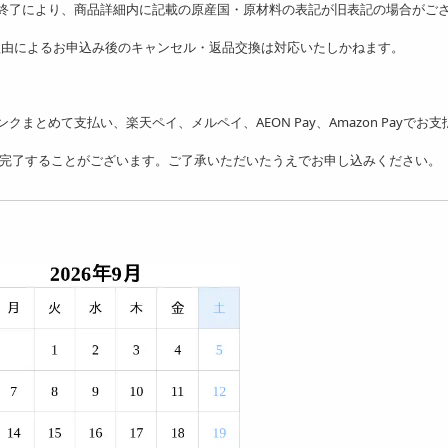
の終了により、商品詳細内に記載の原産国・原材料の表記が旧表記の場合がご
理由によるお申込み後のキャンセル・返品交換は対応いたしかねます。
フトバンクまとめて支払い、楽天ペイ、メルペイ、AEON Pay、Amazon Payでお
を完了することがございます。ご了承いただいたうえでお申し込みください。