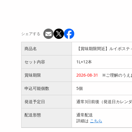
シェアする
商品名
【賞味期限間近】ルイボスティー 
セット内容
1L×12本
賞味期限
2026-08-31
※ご理解のうえ
申込可能個数
5個
発送予定日
通常3日前後（発送日カレン
配送形態
通常配送
詳細は
こちら