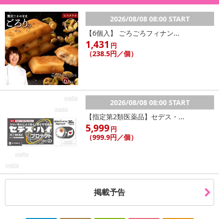
2026/08/08 08:00 START
【6個入】 ごろごろフィナン...
1,431
円
（238.5円／個）
2026/08/08 08:00 START
【指定第2類医薬品】セデス・...
5,999
円
（999.9円／個）
掲載予告