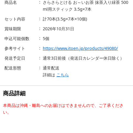
商品名
さらさらとける お～いお茶 抹茶入り緑茶 500
ml用スティック 3.5g×7本
セット内容
計70本(3.5g×7本×10個)
賞味期限
2026年10月31日
申込可能個数
5個
参考サイト
https://www.itoen.jp/products/49080/
発送予定日
通常3日前後（発送日カレンダー休日除く）
配送形態
通常配送
詳細は
こちら
商品詳細
本商品は沖縄・離島へのお届けはできませんので、ご了承くださ
い。