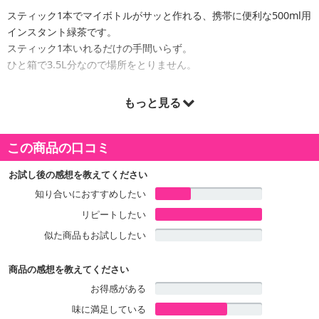
スティック1本でマイボトルがサッと作れる、携帯に便利な500ml用
インスタント緑茶です。
スティック1本いれるだけの手間いらず。
ひと箱で3.5L分なので場所をとりません。
注意事項:
もっと見る
・実際にお届けする商品とパッケージ等が異なる場合がございますので、あらかじめご了承く
ださい。
この商品の口コミ
お試し後の感想を教えてください
知り合いにおすすめしたい
リピートしたい
似た商品もお試ししたい
商品の感想を教えてください
お得感がある
味に満足している