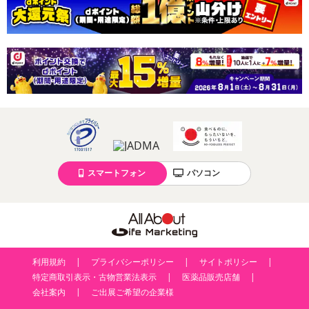
スマートフォン
パソコン
利用規約
プライバシーポリシー
サイトポリシー
特定商取引表示・古物営業法表示
医薬品販売店舗
会社案内
ご出展ご希望の企業様