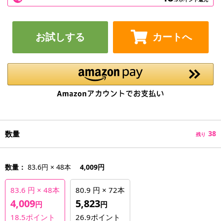
お試しする
カートへ
数量
38
残り
数量：
83.6円 × 48本
4,009円
83.6 円 × 48本
80.9 円 × 72本
4,009
5,823
円
円
18.5
ポイント
26.9
ポイント