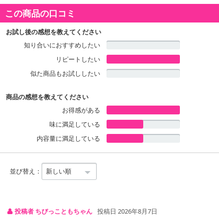
・実際にお届けする商品とパッケージ等が異なる場合がございますので、あらかじめご了承く
この商品の口コミ
ださい。
お試し後の感想を教えてください
知り合いにおすすめしたい
リピートしたい
似た商品もお試ししたい
商品の感想を教えてください
お得感がある
味に満足している
内容量に満足している
並び替え：
投稿者 ちびっこともちゃん
投稿日 2026年8月7日