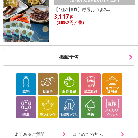
2026/08/09 08:00 START
【4種/計8袋】厳選おつまみ...
3,117
円
（389.7円／袋）
掲載予告
よくあるご質問
はじめての方へ