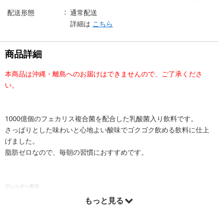
配送形態
通常配送
詳細は
こちら
商品詳細
本商品は沖縄・離島へのお届けはできませんので、ご了承くださ
い。
1000億個のフェカリス複合菌を配合した乳酸菌入り飲料です。
さっぱりとした味わいと心地よい酸味でゴクゴク飲める飲料に仕上
げました。
脂肪ゼロなので、毎朝の習慣におすすめです。
アレルギー表示:
乳・大豆
もっと見る
注意事項: