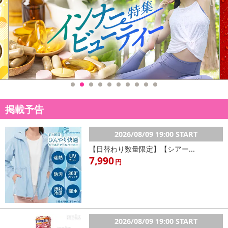
掲載予告
2026/08/09 19:00 START
【日替わり数量限定】【シアー...
7,990
円
2026/08/09 19:00 START