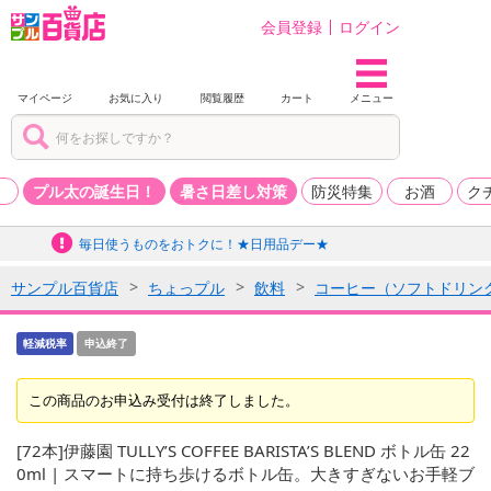
会員登録
ログイン
マイページ
お気に入り
閲覧履歴
カート
メニュー
品
プル太の誕生日！
暑さ日差し対策
防災特集
お酒
ク
毎日使うものをおトクに！★日用品デー★
サンプル百貨店
ちょっプル
飲料
コーヒー（ソフトドリン
軽減税率
申込終了
この商品のお申込み受付は終了しました。
[72本]伊藤園 TULLY’S COFFEE BARISTA’S BLEND ボトル缶 22
0ml | スマートに持ち歩けるボトル缶。大きすぎないお手軽ブ