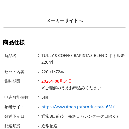
メーカーサイトへ
商品仕様
商品名
TULLY’S COFFEE BARISTA’S BLEND ボトル缶
220ml
セット内容
220ml×72本
賞味期限
2026年08月31日
※ご理解のうえお申込みください
申込可能個数
5個
参考サイト
https://www.itoen.jp/products/41631/
発送予定日
通常3日前後（発送日カレンダー休日除く）
配送形態
通常配送