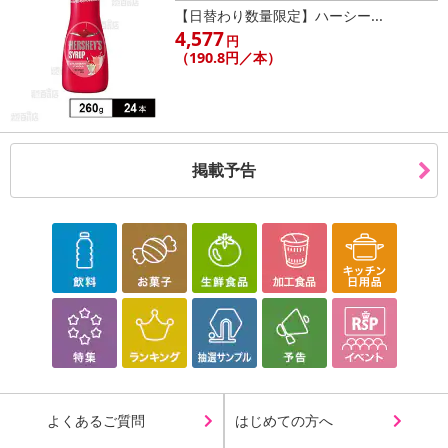
【日替わり数量限定】ハーシー...
4,577
円
（190.8円／本）
掲載予告
よくあるご質問
はじめての方へ