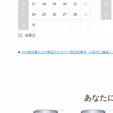
休業日
■
その他共通および商品カテゴリー別注意事項（※必ずご確認く
あなた