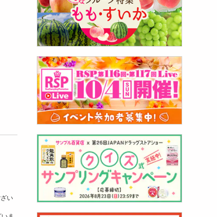
ござい
ざいま