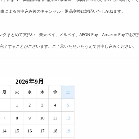
理由によるお申込み後のキャンセル・返品交換は対応いたしかねます。
フトバンクまとめて支払い、楽天ペイ、メルペイ、AEON Pay、Amazon Payでお
を完了することがございます。ご了承いただいたうえでお申し込みください。