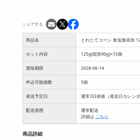
シェアする
商品名
とれたてコーン 食塩無添加 125
セット内容
125g(固形90g)×72個
賞味期限
2028-06-14
申込可能個数
5個
発送予定日
通常3日前後（発送日カレン
配送形態
通常配送
詳細は
こちら
商品詳細