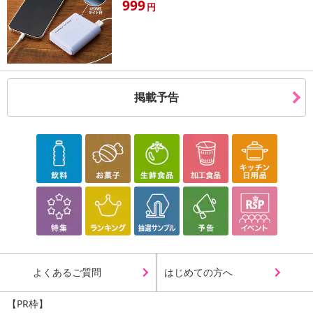
999
円
掲載予告
よくあるご質問
はじめての方へ
【PR枠】