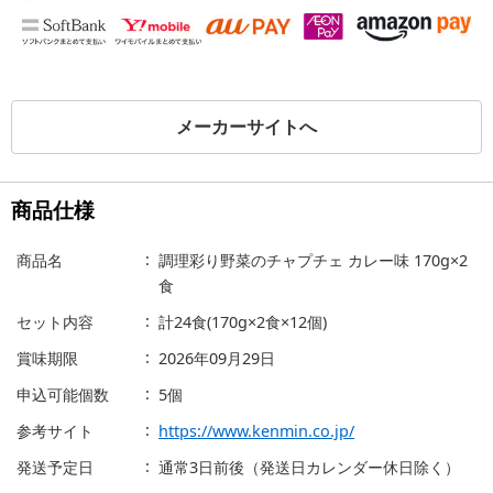
メーカーサイトへ
商品仕様
商品名
調理彩り野菜のチャプチェ カレー味 170g×2
食
セット内容
計24食(170g×2食×12個)
賞味期限
2026年09月29日
申込可能個数
5個
参考サイト
https://www.kenmin.co.jp/
発送予定日
通常3日前後（発送日カレンダー休日除く）