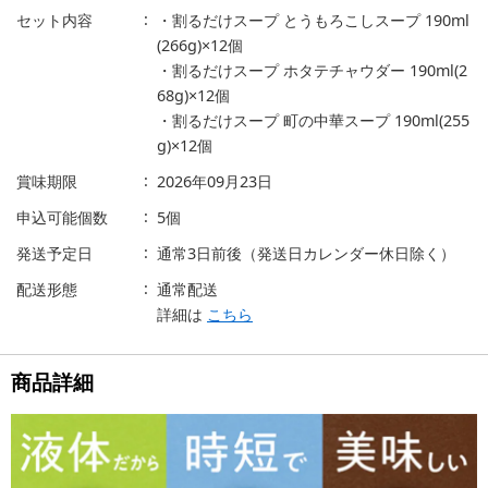
セット内容
・割るだけスープ とうもろこしスープ 190ml
(266g)×12個
・割るだけスープ ホタテチャウダー 190ml(2
68g)×12個
・割るだけスープ 町の中華スープ 190ml(255
g)×12個
賞味期限
2026年09月23日
申込可能個数
5個
発送予定日
通常3日前後（発送日カレンダー休日除く）
配送形態
通常配送
詳細は
こちら
商品詳細