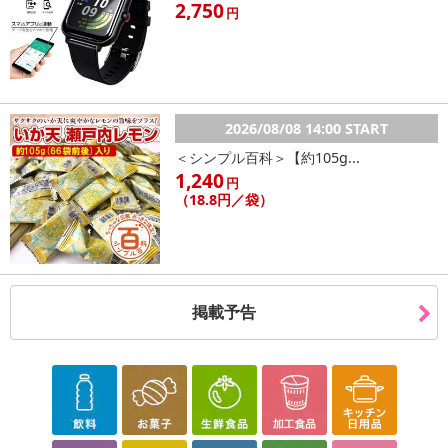
2,750
円
2026/08/08 14:00 START
＜シンプル百科＞【約105g...
1,240
円
（18.8円／袋）
掲載予告