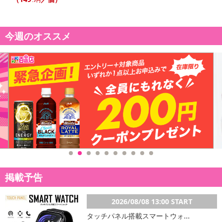
.7円
今週のオススメ
掲載予告
2026/08/08 13:00 START
タッチパネル搭載スマートウォ...