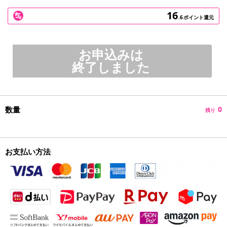
16
.6
ポイント還元
お申込みは
終了しました
数量
0
残り
お支払い方法