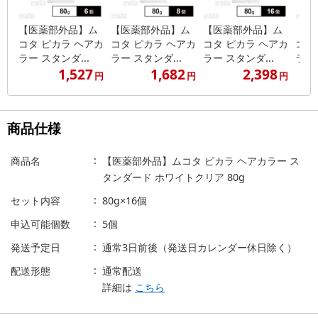
【医薬部外品】ム
【医薬部外品】ム
【医薬部外品】ム
【医
コタ ピカラ ヘアカ
コタ ピカラ ヘアカ
コタ ピカラ ヘアカ
コタ
ラー スタンダ...
ラー スタンダ...
ラー スタンダ...
ラー 
1,527
1,682
2,398
円
円
円
商品仕様
商品名
【医薬部外品】ムコタ ピカラ ヘアカラー ス
タンダード ホワイトクリア 80g
セット内容
80g×16個
申込可能個数
5個
発送予定日
通常3日前後（発送日カレンダー休日除く）
配送形態
通常配送
詳細は
こちら