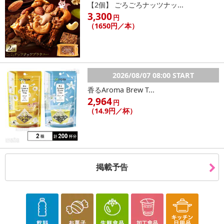
【2個】 ごろごろナッツナッ...
3,300
円
（1650円／本）
2026/08/07 08:00 START
香るAroma Brew T...
2,964
円
（14.9円／杯）
掲載予告