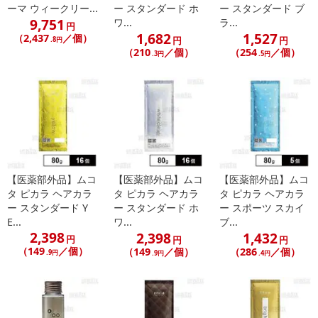
ーマ ウィークリー...
ー スタンダード ホ
ー スタンダード ブ
9,751
ワ...
ラ...
円
1,682
1,527
（2,437
／個）
円
円
.8円
（210
／個）
（254
／個）
.3円
.5円
【医薬部外品】ムコ
【医薬部外品】ムコ
【医薬部外品】ムコ
タ ピカラ ヘアカラ
タ ピカラ ヘアカラ
タ ピカラ ヘアカラ
ー スタンダード Y
ー スタンダード ホ
ー スポーツ スカイ
E...
ワ...
ブ...
2,398
2,398
1,432
円
円
円
（149
／個）
（149
／個）
（286
／個）
.9円
.9円
.4円