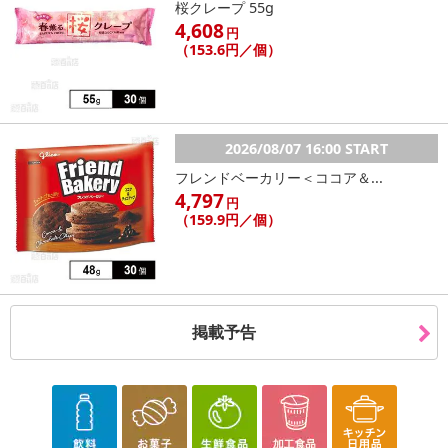
桜クレープ 55g
4,608
円
（153.6円／個）
2026/08/07 16:00 START
フレンドベーカリー＜ココア＆...
4,797
円
（159.9円／個）
掲載予告