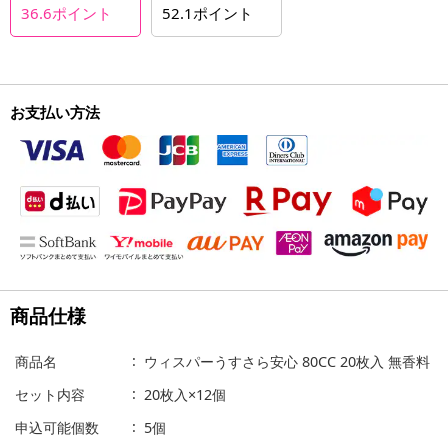
36.6
ポイント
52.1
ポイント
お支払い方法
商品仕様
商品名
ウィスパーうすさら安心 80CC 20枚入 無香料
セット内容
20枚入×12個
申込可能個数
5個