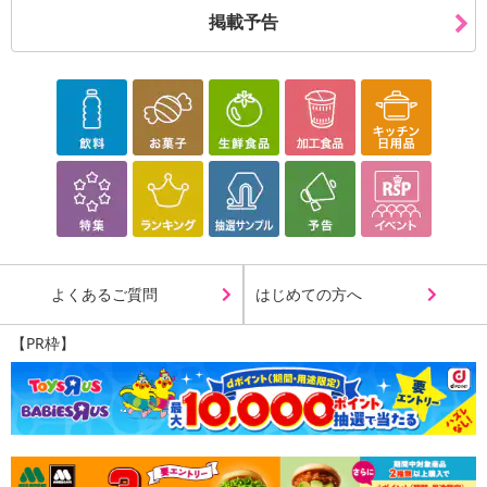
掲載予告
よくあるご質問
はじめての方へ
【PR枠】