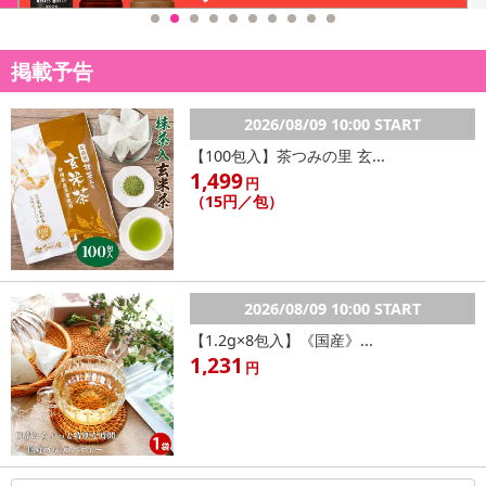
掲載予告
2026/08/09 10:00 START
【100包入】茶つみの里 玄...
1,499
円
（15円／包）
2026/08/09 10:00 START
【1.2g×8包入】《国産》...
1,231
円