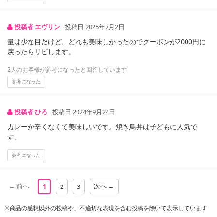
投稿者 エヴリン
投稿日 2025年7月2日
量は少な目だけど、どれも美味しかったのでクーポンが2000円に
戻ったらリピします。
2人のお客様が参考になったと回答しています
参考になった
投稿者 ひろ
投稿日 2024年9月24日
カレーが辛くなくて美味しいです。焼き鳥丼は子どもに人気で
す。
参考になった
← 前へ
次へ →
1
2
3
※商品の感想以外の投稿や、不適切な表現を含む投稿を除いて表示しています