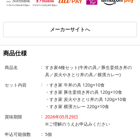
メーカーサイトへ
商品仕様
商品名
すき家4種セット(牛丼の具／豚生姜焼き丼の
具／炭火やきとり丼の具／横濱カレー)
セット内容
・すき家 牛丼の具 120g×10食
・すき家 豚生姜焼き丼の具 120g×10食
・すき家 炭火やきとり丼の具 120g×10食
・すき家 横濱カレー 220g×10食
賞味期限
2026年05月29日
※ご理解のうえお申込みください
申込可能個数
5個