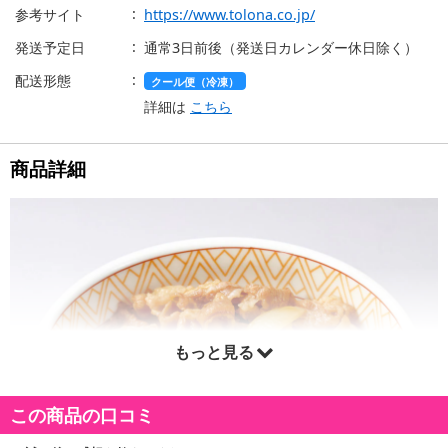
参考サイト
https://www.tolona.co.jp/
発送予定日
通常3日前後（発送日カレンダー休日除く）
配送形態
クール便（冷凍）
詳細は
こちら
商品詳細
もっと見る
この商品の口コミ