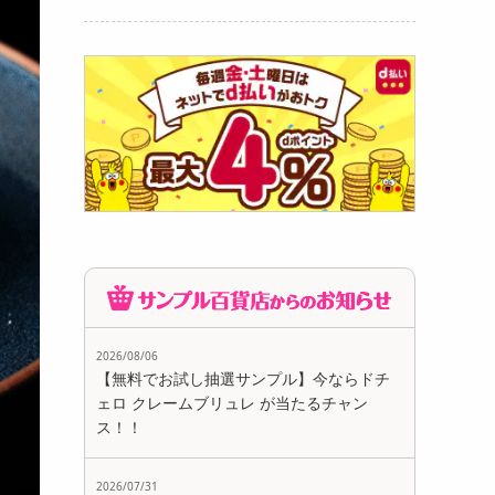
...
740
円
2026/08/06
【無料でお試し抽選サンプル】今ならドチ
ェロ クレームブリュレ が当たるチャン
ス！！
2026/07/31