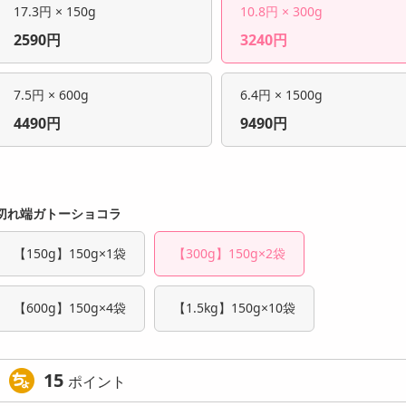
17.3円 × 150g
10.8円 × 300g
2590円
3240円
7.5円 × 600g
6.4円 × 1500g
4490円
9490円
切れ端ガトーショコラ
【150g】150g×1袋
【300g】150g×2袋
【600g】150g×4袋
【1.5kg】150g×10袋
15
ポイント