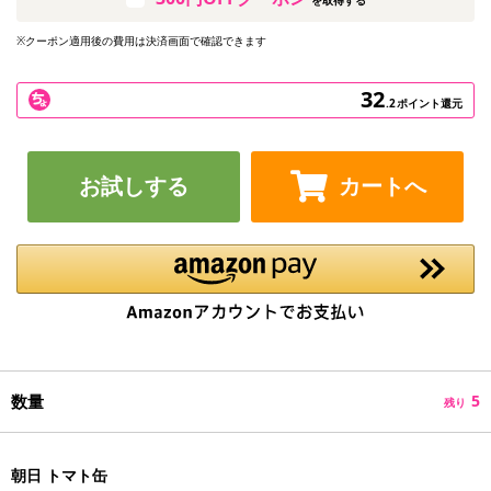
※クーポン適用後の費用は決済画面で確認できます
32
.2
ポイント還元
お試しする
カートへ
数量
5
残り
朝日 トマト缶