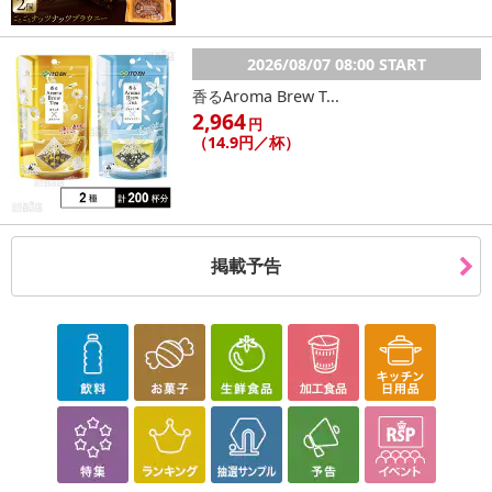
2026/08/07 08:00 START
香るAroma Brew T...
2,964
円
（14.9円／杯）
掲載予告