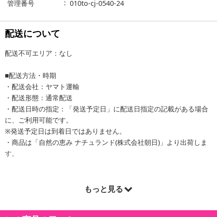
管理番号
010to-cj-0540-24
配送について
配送不可エリア：なし
■配送方法・時期
・配送会社：ヤマト運輸
・配送形態：通常配送
・配送日時の指定：「発送予定日」に配送日指定の記載がある場合
に、ご利用可能です。
※発送予定日は到着日ではありません。
・商品は「自然の恵み ナチュランド(株式会社朝日)」より出荷しま
す。
もっと見る
商品詳細
・賞味期限：製造日より36ヶ月