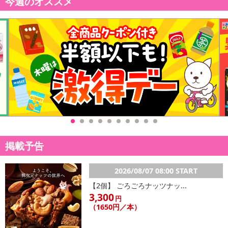
今週のオススメ
掲載予告
2026/08/07 08:00 START
【2個】 ごろごろナッツナッ...
3,300
円
（1650円／本）