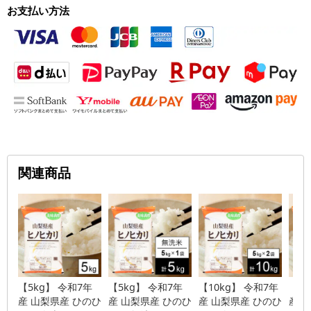
お支払い方法
関連商品
【5kg】 令和7年
【5kg】 令和7年
【10kg】 令和7年
【10
産 山梨県産 ひのひ
産 山梨県産 ひのひ
産 山梨県産 ひのひ
産 