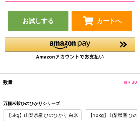
お試しする
カートへ
数量
30
残り
万糧米穀ひのひかりシリーズ
【5kg】山梨県産 ひのひかり 白米
【10kg】山梨県産 ひの