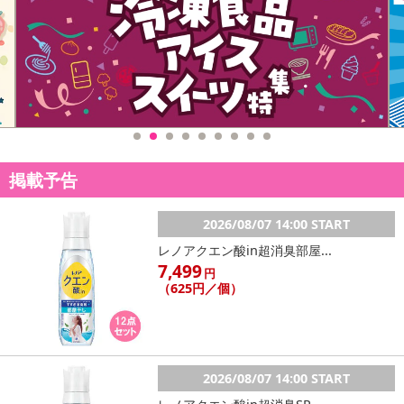
掲載予告
2026/08/07 14:00 START
レノアクエン酸in超消臭部屋...
7,499
円
（625円／個）
2026/08/07 14:00 START