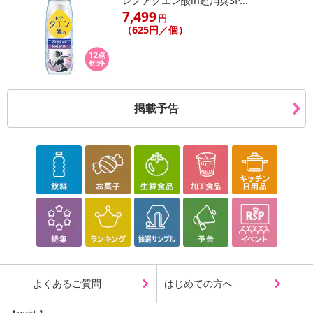
レノアクエン酸in超消臭SP...
7,499
円
（625円／個）
掲載予告
よくあるご質問
はじめての方へ