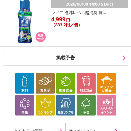
2026/08/08 14:00 START
レノア 煮沸レベル超消臭 抗...
4,999
円
（833.2円／個）
掲載予告
よくあるご質問
はじめての方へ