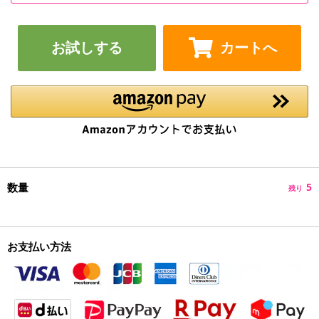
お試しする
カートへ
数量
5
残り
お支払い方法