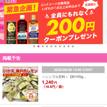
掲載予告
2026/08/08 14:00 START
＜シンプル百科＞【約105g...
1,240
円
（18.8円／袋）