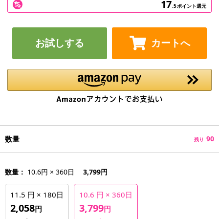
17
.5
ポイント還元
お試しする
カートへ
数量
90
残り
数量：
10.6円 × 360日
3,799円
11.5 円 × 180日
10.6 円 × 360日
2,058
3,799
円
円