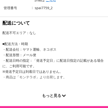
管理番号
spai7759_2
配送について
配送不可エリア：なし
■配送方法・時期
・配送会社：ヤマト運輸、ネコポス
・配送形態：メール便
・配送日時の指定：「発送予定日」に配送日指定の記載がある場合
に、ご利用可能です。
※発送予定日は到着日ではありません。
・商品は「モンテラボ」より出荷します。
もっと見る
商品詳細
【約1年分】トマトリコピン＆ブロッコリースプラウト(約6か月分/3