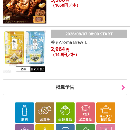
円
（1650円／本）
2026/08/07 08:00 START
香るAroma Brew T...
2,964
円
（14.9円／杯）
掲載予告