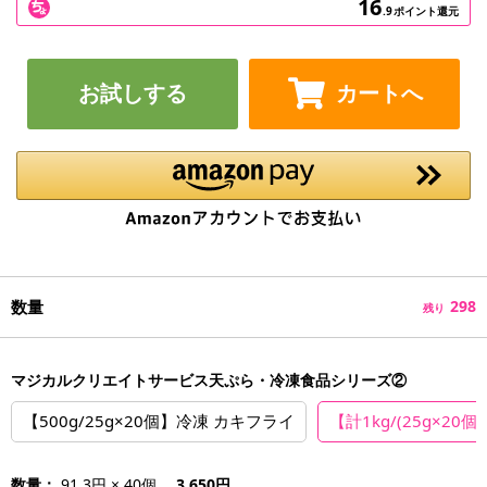
16
.9
ポイント還元
お試しする
カートへ
数量
298
残り
マジカルクリエイトサービス天ぷら・冷凍食品シリーズ②
【500g/25g×20個】冷凍 カキフライ
【計1kg/(25g×2
数量：
91.3円 × 40個
3,650円