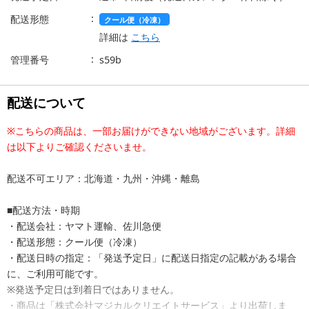
配送形態
クール便（冷凍）
詳細は
こちら
管理番号
s59b
配送について
※こちらの商品は、一部お届けができない地域がございます。詳細
は以下よりご確認くださいませ。
配送不可エリア：北海道・九州・沖縄・離島
■配送方法・時期
・配送会社：ヤマト運輸、佐川急便
・配送形態：クール便（冷凍）
・配送日時の指定：「発送予定日」に配送日指定の記載がある場合
に、ご利用可能です。
※発送予定日は到着日ではありません。
・商品は「株式会社マジカルクリエイトサービス」より出荷しま