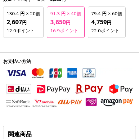
130.4 円 × 20個
91.3 円 × 40個
79.4 円 × 60個
2,607
3,650
4,759
円
円
円
12.0
ポイント
16.9
ポイント
22.0
ポイント
お支払い方法
関連商品