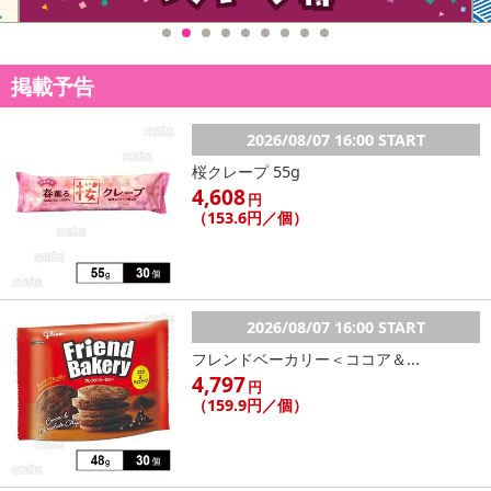
掲載予告
2026/08/07 16:00 START
桜クレープ 55g
4,608
円
（153.6円／個）
2026/08/07 16:00 START
フレンドベーカリー＜ココア＆...
4,797
円
（159.9円／個）