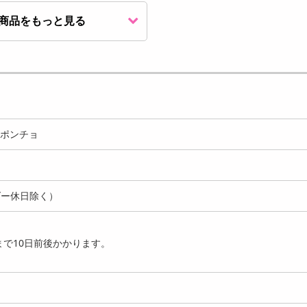
商品をもっと見る
感ポンチョ
ダー休日除く）
で10日前後かかります。