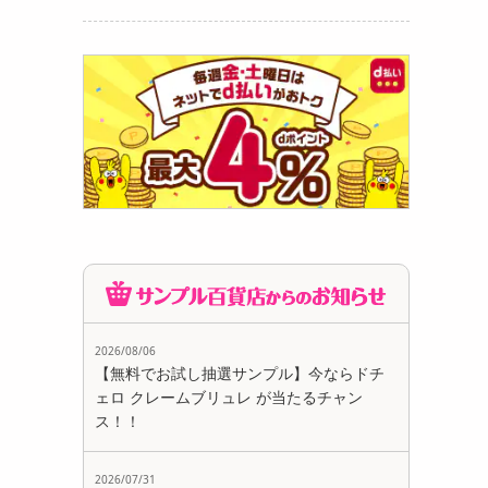
2026/08/06
【無料でお試し抽選サンプル】今ならドチ
ェロ クレームブリュレ が当たるチャン
ス！！
2026/07/31