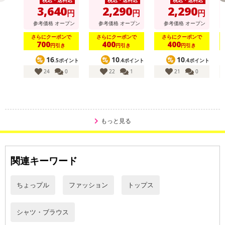
ト
ト
3,640
2,290
2,290
円
円
円
参考価格
オープン
参考価格
オープン
参考価格
オープン
さらにクーポンで
さらにクーポンで
さらにクーポンで
700
400
400
円引き
円引き
円引き
16
10
10
.5ポイント
.4ポイント
.4ポイント
24
0
22
1
21
0
もっと見る
関連キーワード
ちょっプル
ファッション
トップス
シャツ・ブラウス