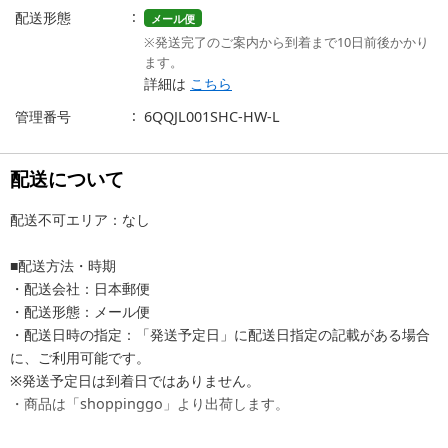
配送形態
メール便
※発送完了のご案内から到着まで10日前後かかり
ます。
詳細は
こちら
管理番号
6QQJL001SHC-HW-L
配送について
配送不可エリア：なし
■配送方法・時期
・配送会社：日本郵便
・配送形態：メール便
・配送日時の指定：「発送予定日」に配送日指定の記載がある場合
に、ご利用可能です。
※発送予定日は到着日ではありません。
・商品は「shoppinggo」より出荷します。