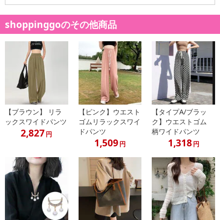
shoppinggoのその他商品
【ブラウン】 リラ
【ピンク】ウエスト
【タイプA/ブラッ
ックスワイドパンツ
ゴムリラックスワイ
ク】ウエストゴム
2,827
ドパンツ
柄ワイドパンツ
円
1,509
1,318
円
円