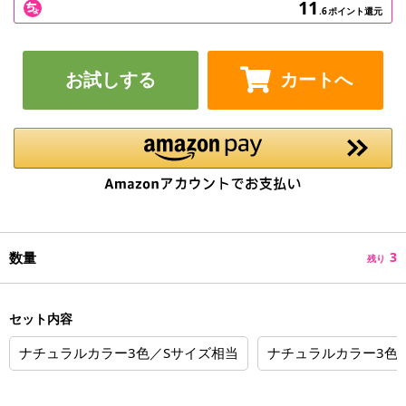
11
.6
ポイント還元
お試しする
カートへ
数量
3
残り
セット内容
ナチュラルカラー3色／Sサイズ相当
ナチュラルカラー3色