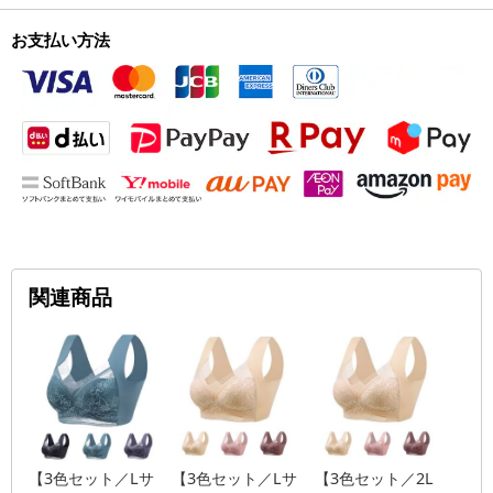
お支払い方法
関連商品
【3色セット／Lサ
【3色セット／Lサ
【3色セット／2L
【3