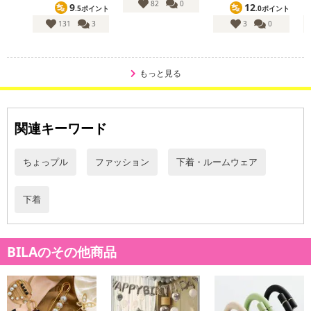
82
0
9
12
.5ポイント
.0ポイント
131
3
3
0
もっと見る
関連キーワード
ちょっプル
ファッション
下着・ルームウェア
下着
BILAのその他商品