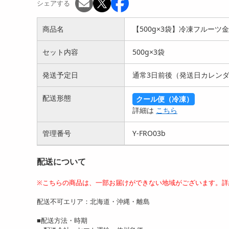
シェアする
商品名
【500g×3袋】冷凍フルー
セット内容
500g×3袋
発送予定日
通常3日前後（発送日カレン
配送形態
クール便（冷凍）
詳細は
こちら
管理番号
Y-FRO03b
配送について
※こちらの商品は、一部お届けができない地域がございます。詳
配送不可エリア：北海道・沖縄・離島
■配送方法・時期