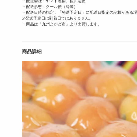
・配送会社：ヤマト運輸、佐川急便
・配送形態：クール便（冷凍）
・配送日時の指定：「発送予定日」に配送日指定の記載がある
※発送予定日は到着日ではありません。
・商品は「九州よかど市」より出荷します。
商品詳細