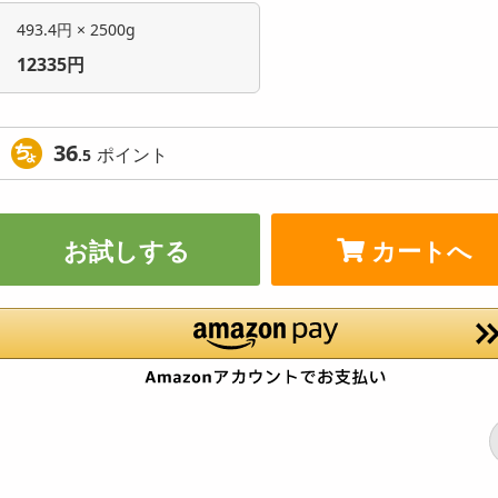
493.4円 × 2500g
12335円
36
ポイント
.5
お試しする
カートへ