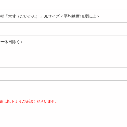
ツ金柑「大甘（だいかん）」3Lサイズ＜平均糖度18度以上＞
ダー休日除く）
細は以下よりご確認くださいませ。