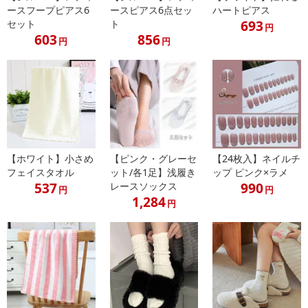
ースフープピアス6
ースピアス6点セッ
ハートピアス
693
セット
ト
円
603
856
円
円
【ホワイト】小さめ
【ピンク・グレーセ
【24枚入】ネイルチ
フェイスタオル
ット/各1足】浅履き
ップ ピンク×ラメ
537
990
レースソックス
円
円
1,284
円
程よい大きさで、スマートフォン、財布と化粧品など小物の収納が