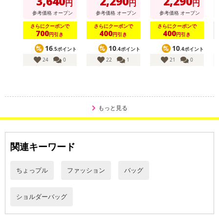
3,640
2,290
2,290
円
円
円
参考価格
オープン
参考価格
オープン
参考価格
オープン
さらにクーポンで
さらにクーポンで
さらにクーポンで
700
400
400
円引き
円引き
円引き
16
10
10
.5ポイント
.4ポイント
.4ポイント
24
0
22
1
21
0
もっと見る
関連キーワード
ちょっプル
ファッション
バッグ
ショルダーバッグ