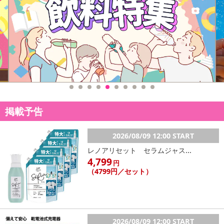
掲載予告
2026/08/09 12:00 START
レノアリセット セラムジャス...
4,799
円
（4799円／セット）
2026/08/09 12:00 START