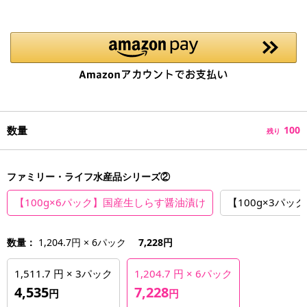
数量
100
残り
ファミリー・ライフ水産品シリーズ②
【100g×6パック】国産生しらす醤油漬け
【100g×3パ
数量：
1,204.7円 × 6パック
7,228円
1,511.7 円 × 3パック
1,204.7 円 × 6パック
4,535
7,228
円
円