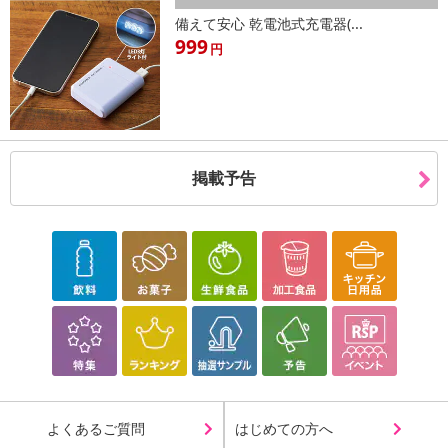
備えて安心 乾電池式充電器(...
999
円
掲載予告
よくあるご質問
はじめての方へ