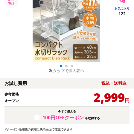
163
122
タップで拡大表示
お試し費用
税込・送料込
2,999
参考価格
円
オープン
今すぐ使える
100円OFFクーポン
を取得する
※クーポン適用後の費用は決済画面で確認できます