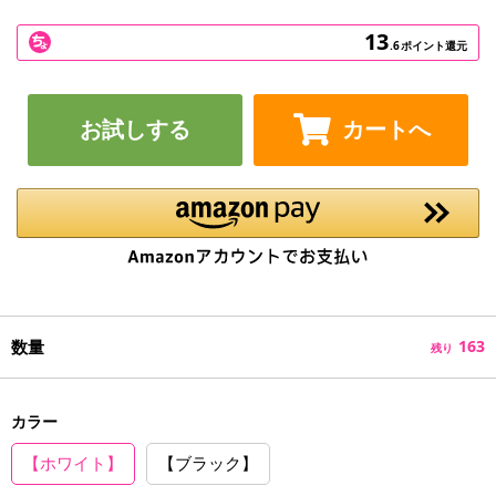
13
.6
ポイント還元
お試しする
カートへ
数量
163
残り
カラー
【ホワイト】
【ブラック】