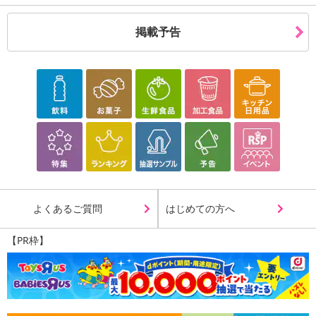
掲載予告
よくあるご質問
はじめての方へ
【PR枠】