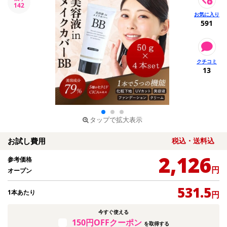
142
591
13
タップで拡大表示
お試し費用
税込・送料込
2,126
参考価格
円
オープン
531.5
1本あたり
円
今すぐ使える
150円OFFクーポン
を取得する