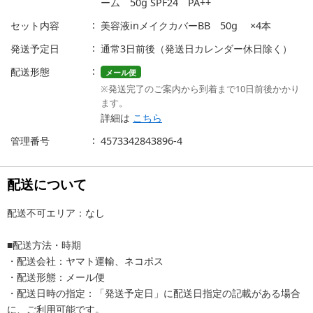
ーム 50g SPF24 PA++
セット内容
美容液inメイクカバーBB 50g ×4本
発送予定日
通常3日前後（発送日カレンダー休日除く）
配送形態
メール便
※発送完了のご案内から到着まで10日前後かかり
ます。
詳細は
こちら
管理番号
4573342843896-4
配送について
配送不可エリア：なし
■配送方法・時期
・配送会社：ヤマト運輸、ネコポス
・配送形態：メール便
・配送日時の指定：「発送予定日」に配送日指定の記載がある場合
に、ご利用可能です。