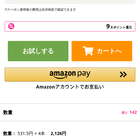
※クーポン適用後の費用は決済画面で確認できます
9
.6
ポイント還元
お試しする
カートへ
数量
142
残り
数量：
531.5円 × 4本
2,126円