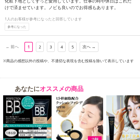
化粧下地としてずっと愛用しています。仕事の時や休日はこれだ
けで済ませています。ノビも良いのでお得感もあります。
1人のお客様が参考になったと回答しています
参考になった
← 前へ
次へ →
1
2
3
4
5
※商品の感想以外の投稿や、不適切な表現を含む投稿を除いて表示しています
あなたに
オススメの商品