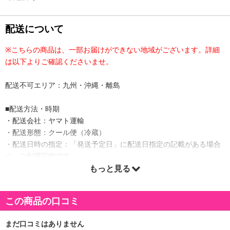
配送について
※こちらの商品は、一部お届けができない地域がございます。詳細
は以下よりご確認くださいませ。
配送不可エリア：九州・沖縄・離島
■配送方法・時期
・配送会社：ヤマト運輸
・配送形態：クール便（冷蔵）
・配送日時の指定：「発送予定日」に配送日指定の記載がある場合
に、ご利用可能です。
※発送予定日は到着日ではありません。
もっと見る
・商品は「ユアーハイマート株式会社」より出荷します。
この商品の口コミ
商品詳細