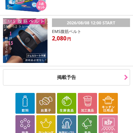
2026/08/08 12:00 START
EMS腹筋ベルト
2,080
円
掲載予告