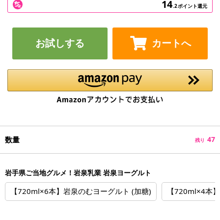
14
.2
ポイント還元
お試しする
カートへ
数量
47
残り
岩手県ご当地グルメ！岩泉乳業 岩泉ヨーグルト
【720ml×6本】岩泉のむヨーグルト (加糖)
【720ml×4本