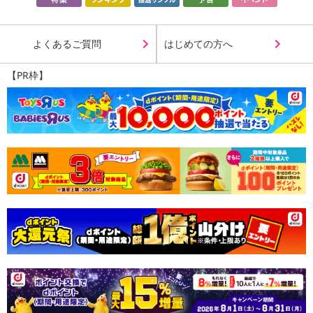
よくあるご質問
はじめての方へ
【PR枠】
・賞味期限：