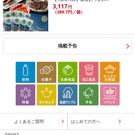
3,117
円
（389.7円／袋）
掲載予告
よくあるご質問
はじめての方へ
【PR枠】