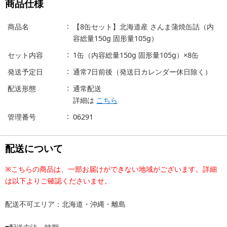
商品仕様
商品名
【8缶セット】北海道産 さんま蒲焼缶詰（内
容総量150g 固形量105g）
セット内容
1缶（内容総量150g 固形量105g）×8缶
発送予定日
通常7日前後（発送日カレンダー休日除く）
配送形態
通常配送
詳細は
こちら
管理番号
06291
配送について
※こちらの商品は、一部お届けができない地域がございます。詳細
は以下よりご確認くださいませ。
配送不可エリア：北海道・沖縄・離島