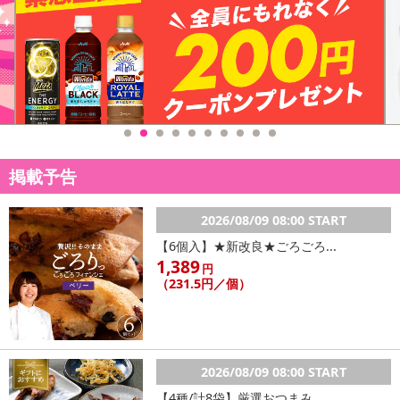
掲載予告
2026/08/09 08:00 START
【6個入】★新改良★ごろごろ...
1,389
円
（231.5円／個）
2026/08/09 08:00 START
【4種/計8袋】厳選おつまみ...