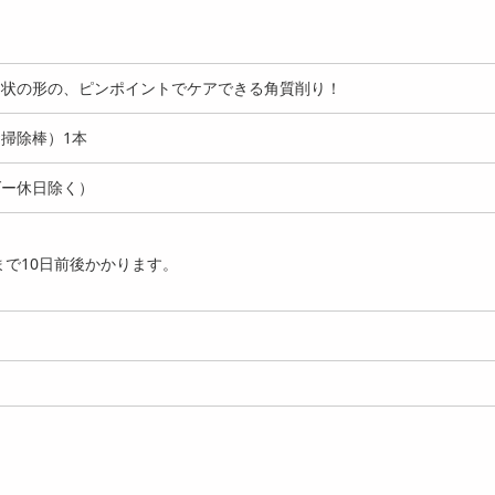
ク状の形の、ピンポイントでケアできる角質削り！
掃除棒）1本
ダー休日除く）
で10日前後かかります。