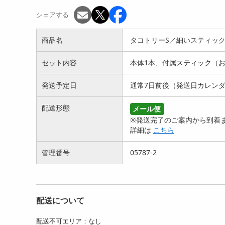
シェアする
商品名
タコトリーS／細いスティッ
セット内容
本体1本、付属スティック（お
発送予定日
通常7日前後（発送日カレン
配送形態
メール便
※発送完了のご案内から到着ま
詳細は
こちら
管理番号
05787-2
配送について
配送不可エリア：なし