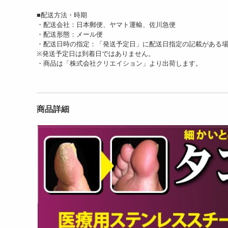
■配送方法・時期
・配送会社：日本郵便、ヤマト運輸、佐川急便
・配送形態：メール便
・配送日時の指定：「発送予定日」に配送日指定の記載がある
※発送予定日は到着日ではありません。
・商品は「株式会社クリエイション」より出荷します。
商品詳細