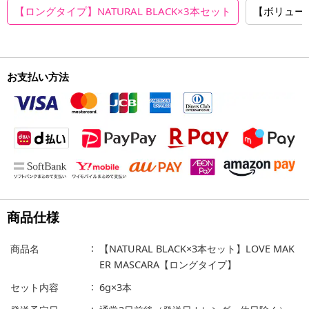
【ロングタイプ】NATURAL BLACK×3本セット
【ボリューム
お支払い方法
商品仕様
商品名
【NATURAL BLACK×3本セット】LOVE MAK
ER MASCARA【ロングタイプ】
セット内容
6g×3本