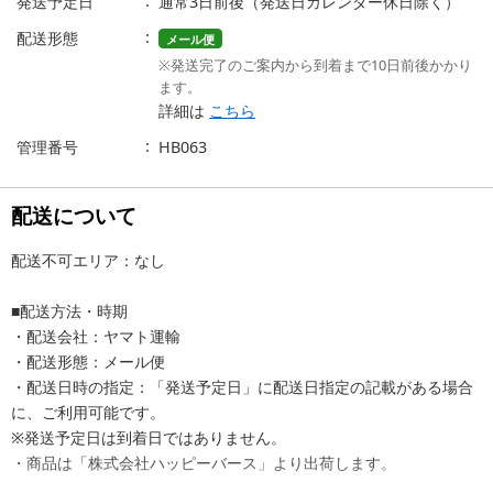
発送予定日
通常3日前後（発送日カレンダー休日除く）
配送形態
メール便
※発送完了のご案内から到着まで10日前後かかり
ます。
詳細は
こちら
管理番号
HB063
配送について
配送不可エリア：なし
■配送方法・時期
・配送会社：ヤマト運輸
・配送形態：メール便
・配送日時の指定：「発送予定日」に配送日指定の記載がある場合
に、ご利用可能です。
※発送予定日は到着日ではありません。
・商品は「株式会社ハッピーバース」より出荷します。