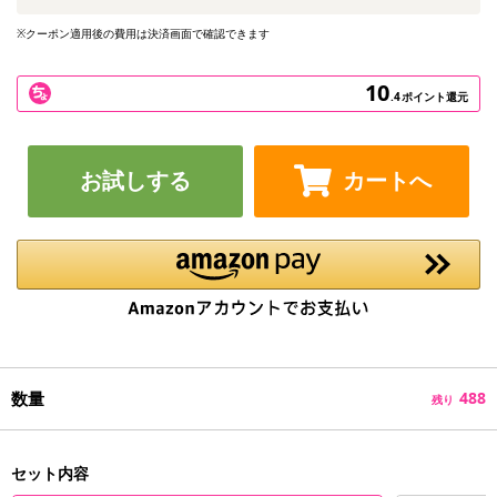
※クーポン適用後の費用は決済画面で確認できます
10
.4
ポイント還元
お試しする
カートへ
数量
488
残り
セット内容