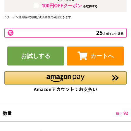
100円OFFクーポン
を取得する
※クーポン適用後の費用は決済画面で確認できます
25
.1
ポイント還元
お試しする
カートへ
数量
92
残り