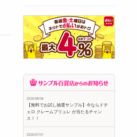
2026/08/06
【無料でお試し抽選サンプル】今ならドチ
ェロ クレームブリュレ が当たるチャン
ス！！
2026/07/31