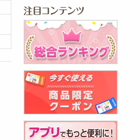
/USB
.
490
円