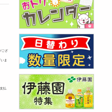
がござ
ざいま
お支払