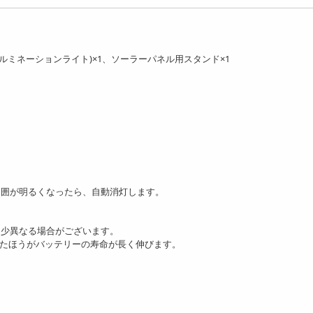
イルミネーションライト)×1、ソーラーパネル用スタンド×1
周囲が明るくなったら、自動消灯します。
多少異なる場合がございます。
いたほうがバッテリーの寿命が長く伸びます。