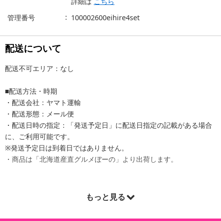
詳細は
こちら
管理番号
100002600eihire4set
配送について
配送不可エリア：なし
■配送方法・時期
・配送会社：ヤマト運輸
・配送形態：メール便
・配送日時の指定：「発送予定日」に配送日指定の記載がある場合
に、ご利用可能です。
※発送予定日は到着日ではありません。
・商品は「北海道産直グルメぼーの」より出荷します。
もっと見る
商品詳細