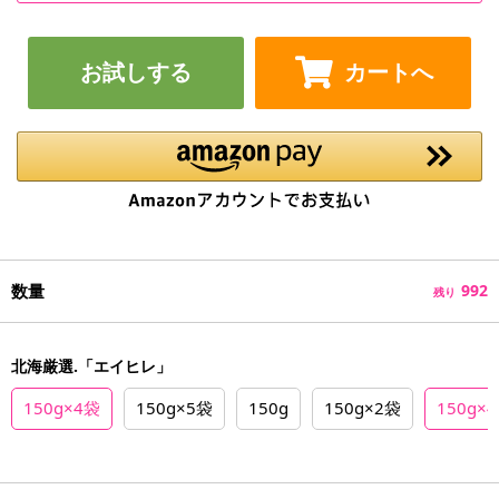
お試しする
カートへ
数量
992
残り
北海厳選.「エイヒレ」
150g×4袋
150g×5袋
150g
150g×2袋
150g×