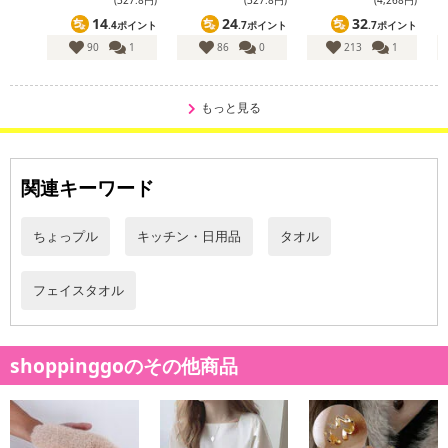
14
24
32
.4ポイント
.7ポイント
.7ポイント
90
1
86
0
213
1
もっと見る
関連キーワード
ちょっプル
キッチン・日用品
タオル
フェイスタオル
shoppinggoのその他商品