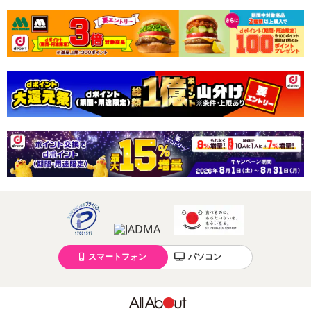
伝票番号がマイページに表示されない場合もございます。
【配送日時の指定について】
※配送日時の指定が可能な商品の場合、商品によってご指定できる
配送日、配送時間が異なる可能性がございます。
カート機能をご利用の場合は、配送日時指定をご利用いただけませ
ん。
発送日カレンダー
スマートフォン
パソコン
休業日