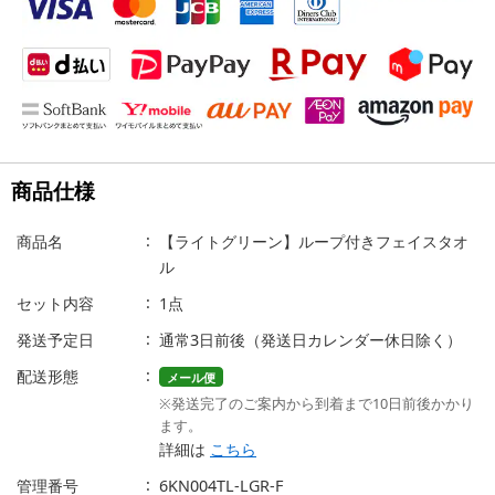
商品仕様
商品名
【ライトグリーン】ループ付きフェイスタオ
ル
セット内容
1点
発送予定日
通常3日前後（発送日カレンダー休日除く）
配送形態
メール便
※発送完了のご案内から到着まで10日前後かかり
ます。
詳細は
こちら
管理番号
6KN004TL-LGR-F