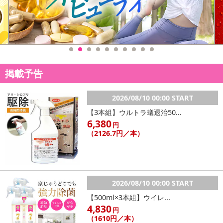
掲載予告
2026/08/10 00:00 START
【3本組】ウルトラ蟻退治50...
6,380
円
（2126.7円／本）
2026/08/10 00:00 START
【500ml×3本組】ウイレ...
4,830
円
（1610円／本）