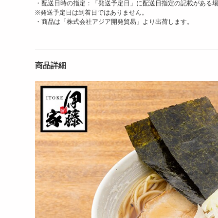
・配送日時の指定：「発送予定日」に配送日指定の記載がある
※発送予定日は到着日ではありません。
・商品は「株式会社アジア開発貿易」より出荷します。
商品詳細