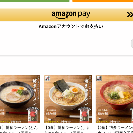
食】博多ラーメン(とん
【5食】博多ラーメン(しょ
【5食】博多ラーメン(
)5食セット+国産辛...
うゆ)5食セット+国産辛...
5食セット+国産辛子高.