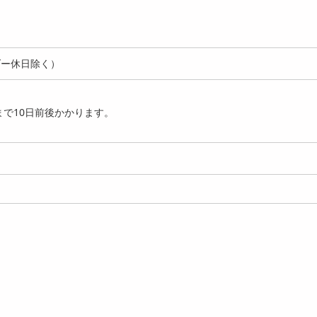
ダー休日除く）
で10日前後かかります。