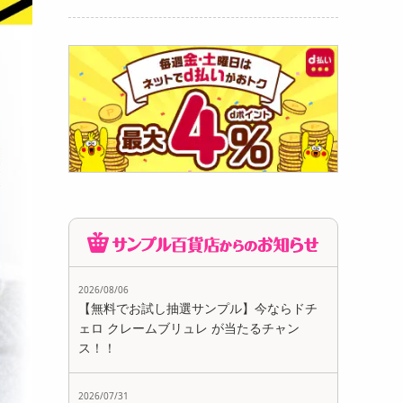
2026/08/06
【無料でお試し抽選サンプル】今ならドチ
ェロ クレームブリュレ が当たるチャン
ス！！
2026/07/31