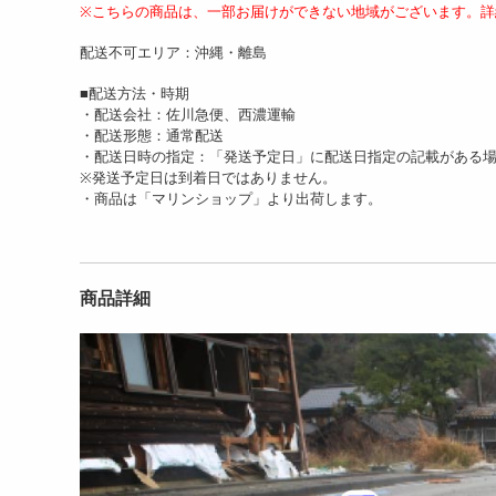
※こちらの商品は、一部お届けができない地域がございます。詳
配送不可エリア：沖縄・離島
■配送方法・時期
・配送会社：佐川急便、西濃運輸
・配送形態：通常配送
・配送日時の指定：「発送予定日」に配送日指定の記載がある
※発送予定日は到着日ではありません。
・商品は「マリンショップ」より出荷します。
商品詳細