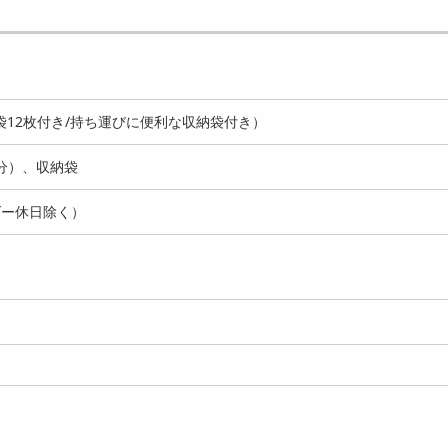
12枚付き/持ち運びに便利な収納袋付き）
枚分）、収納袋
ダー休日除く）