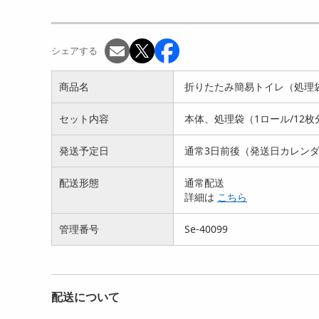
シェアする
商品名
折りたたみ簡易トイレ（処理袋
セット内容
本体、処理袋（1ロール/12
発送予定日
通常3日前後（発送日カレン
配送形態
通常配送
詳細は
こちら
管理番号
Se-40099
配送について