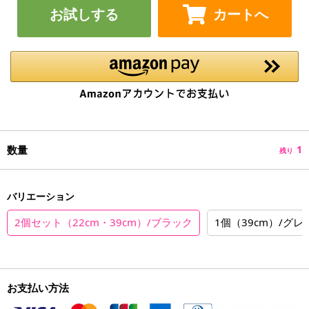
お試しする
カートへ
数量
1
残り
バリエーション
2個セット（22cm・39cm）/ブラック
1個（39cm）/グレ
お支払い方法