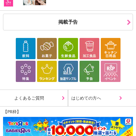
掲載予告
よくあるご質問
はじめての方へ
【PR枠】