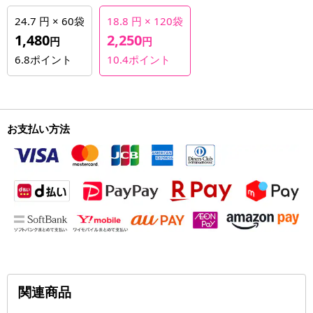
24.7 円 × 60袋
18.8 円 × 120袋
1,480
2,250
円
円
6.8
ポイント
10.4
ポイント
お支払い方法
関連商品