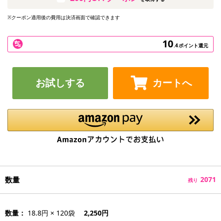
※クーポン適用後の費用は決済画面で確認できます
10
.4
ポイント還元
お試しする
カートへ
数量
2071
残り
数量：
18.8円 × 120袋
2,250円