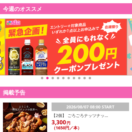
今週のオススメ
掲載予告
2026/08/07 08:00 START
【2個】 ごろごろナッツナッ...
3,300
円
（1650円／本）