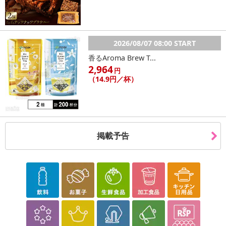
2026/08/07 08:00 START
香るAroma Brew T...
2,964
円
（14.9円／杯）
掲載予告