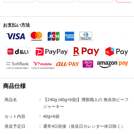
お支払い方法
商品仕様
商品名
【240g (40g×6袋)】燻製職人の 無添加ビーフ
ジャーキー
セット内容
40g×6袋
発送予定日
通常4日前後（発送日カレンダー休日除く）