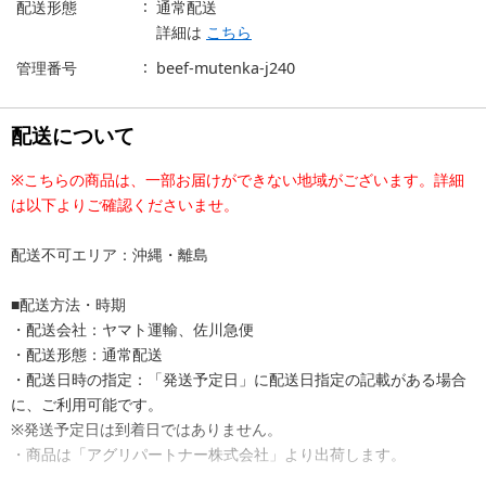
配送形態
通常配送
詳細は
こちら
管理番号
beef-mutenka-j240
配送について
※こちらの商品は、一部お届けができない地域がございます。詳細
は以下よりご確認くださいませ。
配送不可エリア：沖縄・離島
■配送方法・時期
・配送会社：ヤマト運輸、佐川急便
・配送形態：通常配送
・配送日時の指定：「発送予定日」に配送日指定の記載がある場合
に、ご利用可能です。
※発送予定日は到着日ではありません。
・商品は「アグリパートナー株式会社」より出荷します。