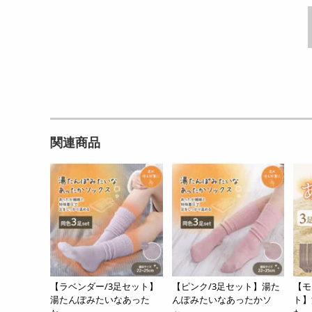
関連商品
【ラベンダー/3足セット】
【ピンク/3足セット】湯た
【モ
湯たんぽみたいなあった
んぽみたいなあったかソ
ト】