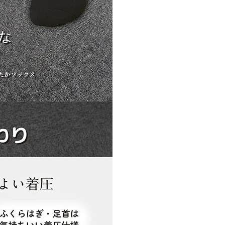
2993
円