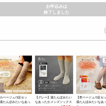
お申込みは
終了しました
カベージュ/3足セッ
【グレー】湯たんぽみたい
【杢ベージュ/3足セ
湯たんぽみたいなあっ
なあったかメンズソックス
湯たんぽみたいなあ