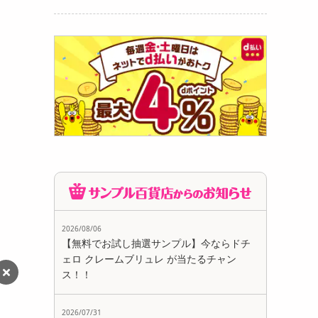
2026/08/06
【無料でお試し抽選サンプル】今ならドチ
ェロ クレームブリュレ が当たるチャン
ス！！
2026/07/31