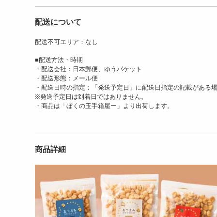
配送について
配送不可エリア：なし
【500g】父母ヶ浜ミックス
【12個入】★新改良★ごろ
【1
■配送方法・時期
ナッツ
ごろフィナンシェ ( ク...
ごろ
・配送会社：日本郵便、ゆうパケット
3368
2444
円
円
・配送形態：メール便
・配送日時の指定：「発送予定日」に配送日指定の記載がある
※発送予定日は到着日ではありません。
・商品は「ぼくの玉手箱屋ー」より出荷します。
商品詳細
【4匹入】クロワッサンた
【4匹入】クロワッサンた
【4
い焼き(五色豆)
い焼き(極上ウフクリーム)
い焼
2202
2202
円
円