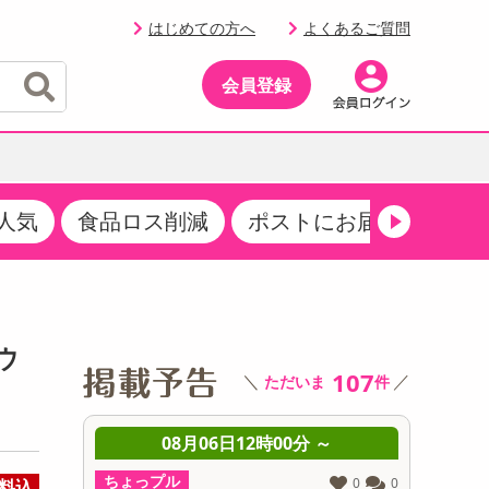
はじめての方へ
よくあるご質問
会員登録
人気
食品ロス削減
ポストにお届け
生活
イベント
・サプリメント
品
・収納・寝具
マタニティ
ケア
イベント最新情報（RSPほか）
その他 食品
製菓・製パン材料
飲料ギフト
生活雑貨
メンズ
AV機器
クーポン
その他 お菓子・スイーツ
その他 飲料
スポーツ・アウトドア用品
ベビー・キッズ
その他 家電
ウ
商品限定クーポン
107
＼
／
ただいま
件
介護用品
レッグウェア
その他 キッチン・日用品
その他 ファッション
サンプリング
 ～
08月06日12時00分 ～
0
抽選サンプル
ちょっプル
ちょっプ
0
0
0
0
料込