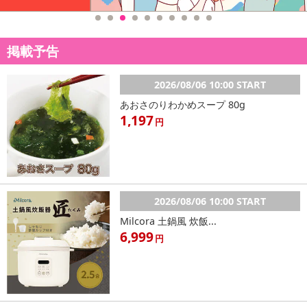
掲載予告
2026/08/06 10:00 START
あおさのりわかめスープ 80g
1,197
円
2026/08/06 10:00 START
Milcora 土鍋風 炊飯...
6,999
円