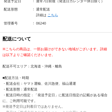
発送予定日
通常7日前後（発送日カレンダー休日除く）
配送形態
通常配送
詳細は
こちら
管理番号
06240
配送について
※こちらの商品は、一部お届けができない地域がございます。詳細
は以下よりご確認くださいませ。
配送不可エリア：北海道・沖縄・離島
■配送方法・時期
・配送会社：ヤマト運輸、佐川急便、福山通運
・配送形態：通常配送
・配送日時の指定：「発送予定日」に配送日指定の記載がある場合
に、ご利用可能です。
※発送予定日は到着日ではありません。