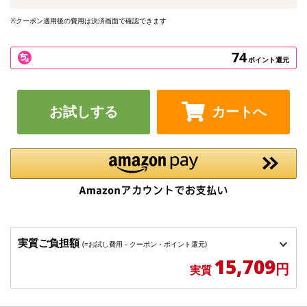
※クーポン適用後の費用は決済画面で確認できます
74
ポイント還元
お試しする
カートへ
実質ご負担額
(=お試し費用－クーポン・ポイント還元)
15,709
円
実質