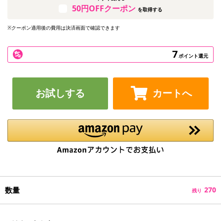
50円OFFクーポン
を取得する
※クーポン適用後の費用は決済画面で確認できます
7
ポイント還元
お試しする
カートへ
数量
270
残り