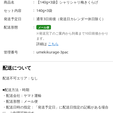
商品名
【140g×3袋】シャリシャリ梅きくらげ
セット内容
140g×3袋
発送予定日
通常3日前後（発送日カレンダー休日除く）
配送形態
メール便
※発送完了のご案内から到着まで10日前後かかり
ます。
詳細は
こちら
管理番号
umekikurage-3pac
配送について
配送不可エリア：なし
■配送方法・時期
・配送会社：ヤマト運輸
・配送形態：メール便
・配送日時の指定：「発送予定日」に配送日指定の記載がある場合
に、ご利用可能です。