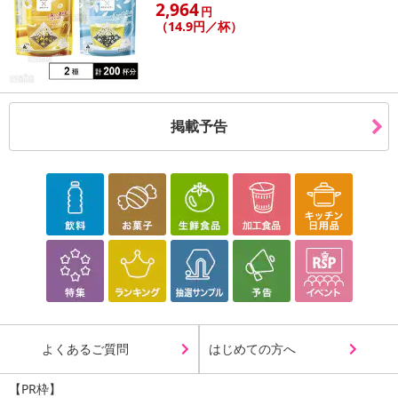
2,964
円
（14.9円／杯）
掲載予告
よくあるご質問
はじめての方へ
【PR枠】