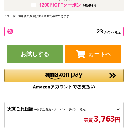
1200円OFFクーポン
を取得する
※クーポン適用後の費用は決済画面で確認できます
23
ポイント還元
お試しする
カートへ
実質ご負担額
(=お試し費用－クーポン・ポイント還元)
3,763
円
実質