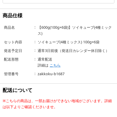
商品仕様
商品名
【600g(100g×6袋)】ソイキューブ(4種ミック
ス)
セット内容
ソイキューブ(4種ミックス) 100g×6袋
発送予定日
通常3日前後（発送日カレンダー休日除く）
配送形態
通常配送
詳細は
こちら
管理番号
zakkoku-b1687
配送について
※こちらの商品は、一部お届けができない地域がございます。詳細
は以下よりご確認くださいませ。