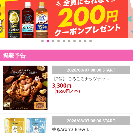
掲載予告
2026/08/07 08:00 START
【2個】 ごろごろナッツナッ...
3,300
円
（1650円／本）
2026/08/07 08:00 START
香るAroma Brew T...