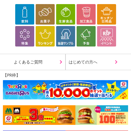
よくあるご質問
はじめての方へ
【PR枠】