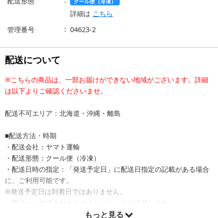
配送形態
クール便（冷凍）
詳細は
こちら
管理番号
04623-2
配送について
※こちらの商品は、一部お届けができない地域がございます。詳細
は以下よりご確認くださいませ。
配送不可エリア：北海道・沖縄・離島
■配送方法・時期
・配送会社：ヤマト運輸
・配送形態：クール便（冷凍）
・配送日時の指定：「発送予定日」に配送日指定の記載がある場合
に、ご利用可能です。
※発送予定日は到着日ではありません。
・商品は「株式会社クリエイション」より出荷します。
もっと見る