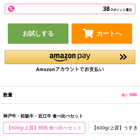
38
.3
ポイント還元
お試しする
カートへ
数量
500
残り
神戸牛・松阪牛・近江牛 食べ比べセット
【600g/上質】焼肉 食べ比べセット
【600g/上質】うす