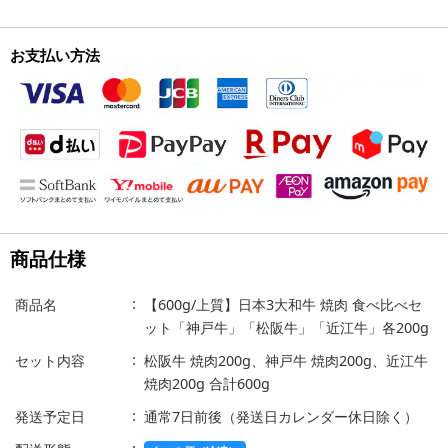
お支払い方法
商品仕様
商品名
【600g/上質】日本3大和牛 焼肉 食べ比べセ
ット「神戸牛」「松阪牛」「近江牛」各200g
セット内容
松阪牛 焼肉200g、神戸牛 焼肉200g、近江牛
焼肉200g 合計600g
発送予定日
通常7日前後（発送日カレンダー休日除く）