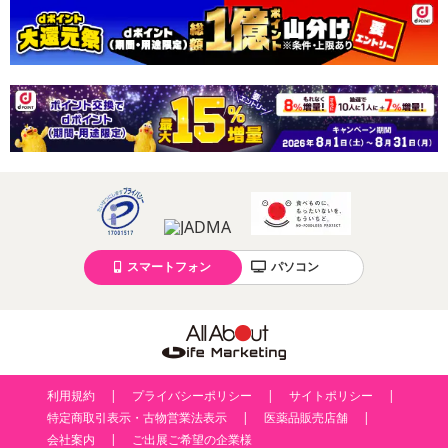
スマートフォン
パソコン
利用規約
プライバシーポリシー
サイトポリシー
特定商取引表示・古物営業法表示
医薬品販売店舗
会社案内
ご出展ご希望の企業様